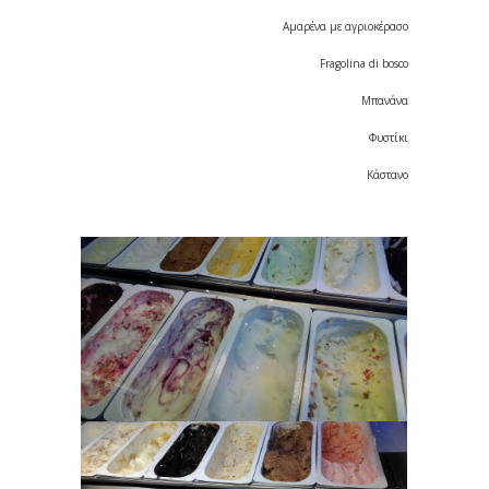
Αμαρένα με αγριοκέρασο
Fragolina di bosco
Μπανάνα
Φυστίκι
Κάστανο