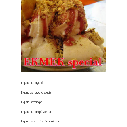
Εκμέκ με παγωτό
Εκμέκ με παγωτό special
Εκμέκ με παρφέ
Εκμέκ με παρφέ special
Εκμέκ με καϊμάκι βουβαλίσιο