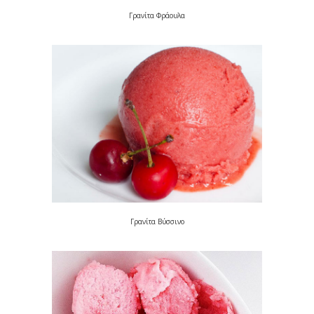
Γρανίτα Φράουλα
Γρανίτα Βύσσινο