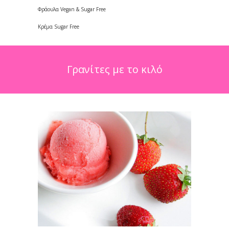
Φράουλα Vegan & Sugar Free
Κρέμα Sugar Free
Γρανίτες με το κιλό