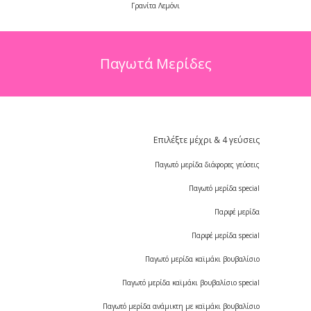
Γρανίτα Λεμόνι
Παγωτά Μερίδες
Επιλέξτε μέχρι & 4 γεύσεις
Παγωτό μερίδα διάφορες γεύσεις
Παγωτό μερίδα special
Παρφέ μερίδα
Παρφέ μερίδα special
Παγωτό μερίδα καϊμάκι βουβαλίσιο
Παγωτό μερίδα καϊμάκι βουβαλίσιο special
Παγωτό μερίδα ανάμικτη με καϊμάκι βουβαλίσιο