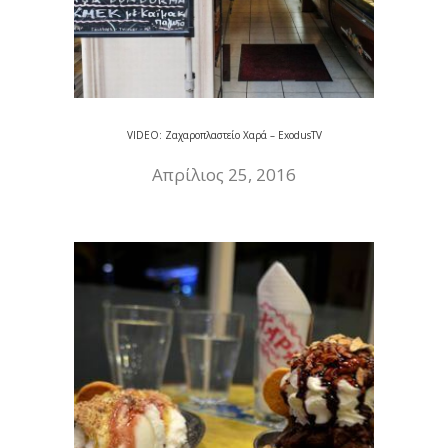
VIDEO: Ζαχαροπλαστείο Χαρά – ExodusTV
Απρίλιος 25, 2016