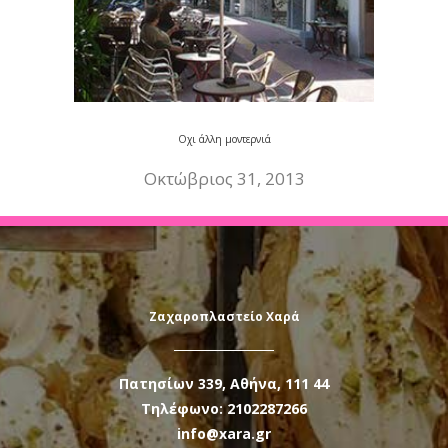
Οχι άλλη μοντερνιά
Οκτώβριος 31, 2013
Ζαχαροπλαστείο Χαρά
Πατησίων 339, Αθήνα, 111 44
Τηλέφωνο: 2102287266
info@xara.gr